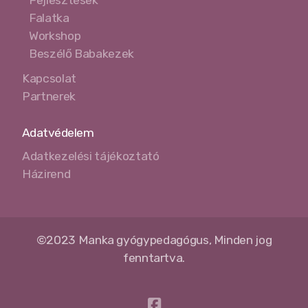
Fejlesztések
Falatka
Workshop
Beszélő Babakezek
Kapcsolat
Partnerek
Adatvédelem
Adatkezelési tájékoztató
Házirend
©2023 Manka gyógypedagógus, Minden jog
fenntartva.