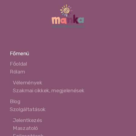
Főmenü
Főoldal
Rólam
Vélemények
Szakmai cikkek, megjelenések
Blog
Szolgáltatások
Jelentkezés
Maszatoló