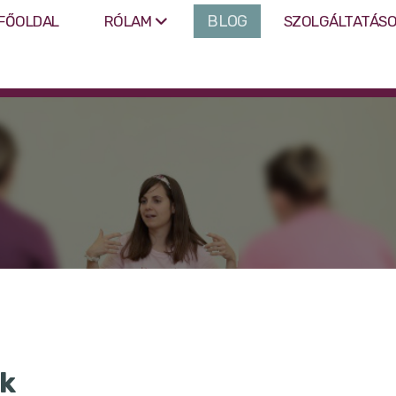
BLOG
FŐOLDAL
RÓLAM
SZOLGÁLTATÁS
ok